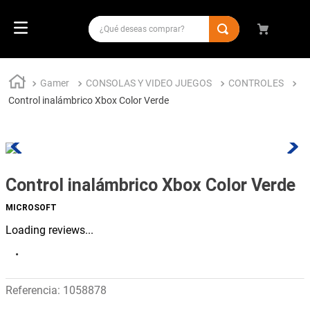
Gamer
CONSOLAS Y VIDEO JUEGOS
CONTROLES
Control inalámbrico Xbox Color Verde
Control inalámbrico Xbox Color Verde
MICROSOFT
Loading reviews...
·
Referencia
:
1058878